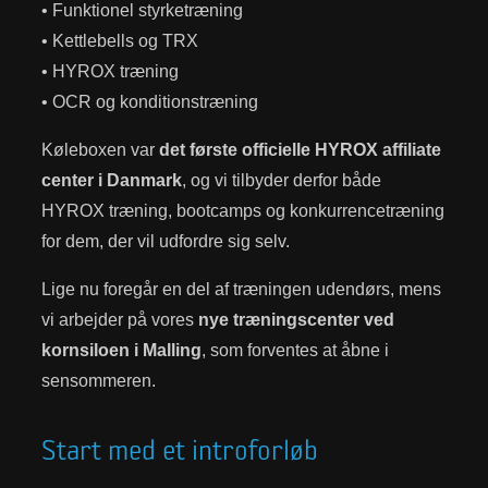
• Funktionel styrketræning
• Kettlebells og TRX
• HYROX træning
• OCR og konditionstræning
Køleboxen var
det første officielle HYROX affiliate
center i Danmark
, og vi tilbyder derfor både
HYROX træning, bootcamps og konkurrencetræning
for dem, der vil udfordre sig selv.
Lige nu foregår en del af træningen udendørs, mens
vi arbejder på vores
nye træningscenter ved
kornsiloen i Malling
, som forventes at åbne i
sensommeren.
Start med et introforløb