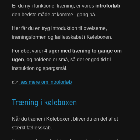
Er du ny i funktionel træning, er vores
introforløb
den bedste måde at komme i gang på.
Her får du en tryg introduktion til øvelserne,
træningsformen og fællesskabet i Køleboxen.
Forløbet varer
4 uger med træning to gange om
ugen
, og holdene er små, så der er god tid til
instruktion og spørgsmål.
👉
læs mere om introforløb
Træning i køleboxen
Når du træner i Køleboxen, bliver du en del af et
stærkt fællesskab.