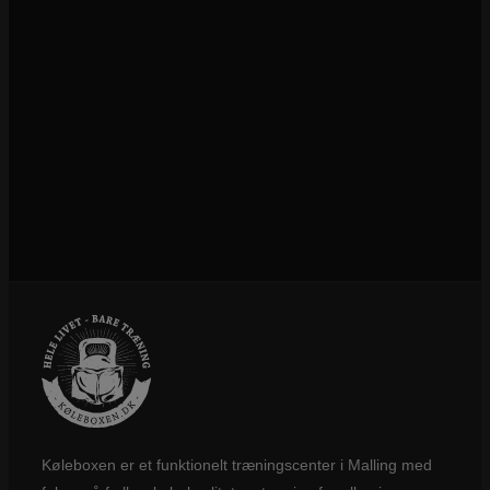
Køleboxen er et funktionelt træningscenter i Malling med