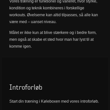
Vores træning er funktionel og varieret, hvor styrke,
kondition og teknik kombineres i forskellige
workouts. Øvelserne kan altid tilpasses, så alle kan
være med – uanset niveau.
Målet er ikke kun at blive stærkere og i bedre form,
men også at skabe et sted hvor man har lyst til at
komme igen.
Introforløb
Start din træning i Køleboxen med vores introforløb.