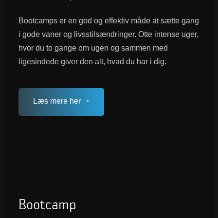
Bootcamps er en god og effektiv måde at sætte gang
i gode vaner og livsstilsændringer. Otte intense uger,
hvor du to gange om ugen og sammen med
ligesindede giver den alt, hvad du har i dig.
Læs mere her 🠒
Bootcamp